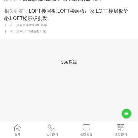
相关标签：
LOFT楼层板
,
LOFT楼层板厂家
,
LOFT楼层板价
格
,
LOFT楼层板批发
,
上一个：河南高强度水泥纤维板
下一个：河南LOFT楼层板厂家
365系统
首页
电话咨询
在线留言
微信咨询