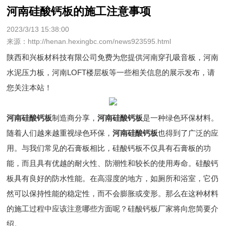
河南硅酸钙板的施工注意事项
2023/3/13 15:38:00
来源：http://henan.hexingbc.com/news923595.html
陕西和兴板材科技有限公司免费为您提供
河南穿孔吸音板
，河南
水泥压力板，河南LOFT楼层板等一些相关信息的展示发布，请
您关注本站！
河南硅酸钙板
制造商分享，
河南硅酸钙板
是一种绿色环保材料。
随着人们越来越重视绿色环保，
河南硅酸钙板
也得到了广泛的应
用。与我们常见的石膏板相比，硅酸钙板不仅具有石膏板的功
能，而且具有优越的耐火性、防潮性和较长的使用寿命。硅酸钙
板具有良好的防水性能。在高湿度的地方，如厕所和浴室，它仍
然可以保持性能的稳定性，而不会膨胀或变形。那么在这种材料
的施工过程中应该注意哪些方面呢？硅酸钙板厂家将向您简要介
绍。