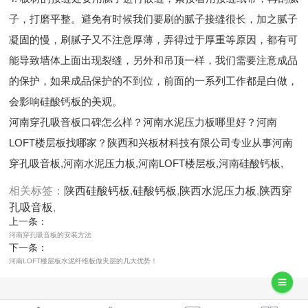
子，打磨平整。避免有时候我们要刷的腻子接缝很长，加之腻子
凝固的慢，刷腻子又不注意厚薄，弄得过于厚重等原因，都有可
能导致墙体上面出现裂缝，另外和吊顶一样，我们需要注意成品
的保护，如果成品保护的不到位，前面的一系列工作都是白做，
会影响硅酸钙板的美观。
河南穿孔吸音板口碑怎么样？河南水泥压力板哪里好？河南
LOFT楼层板找哪家？陕西和兴板材科技有限公司专业从事河南
穿孔吸音板,河南水泥压力板,河南LOFT楼层板,河南硅酸钙板,
相关标签：
陕西硅酸钙板
,
硅酸钙板
,
陕西水泥压力板
,
陕西穿
孔吸音板
,
上一条：
河南穿孔吸音板的安装方法
下一条：
河南LOFT楼层板水泥纤维板做夹层的几大优势！