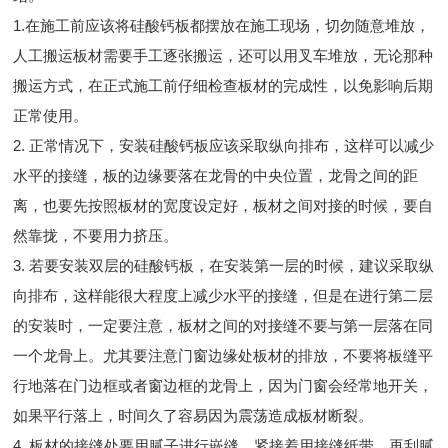
1.在施工前应该将硅酸钙板都摆放在施工现场，切勿随意堆放，
人工搬运板材需要手工逐张搬运，还可以用叉车堆放，无论那种
搬运方式，在正式施工前仔细检查板材的完成性，以免影响后期
正常使用。
2. 正常情况下，安装硅酸钙板应该采取纵向排布，这样可以减少
水平的接缝，板的边缘要落在龙骨的中央位置，龙骨之间的距
离，也要先按照板材的宽度设定好，板材之间对接的时候，要自
然靠拢，不要用力挤压。
3. 若要安装双层的硅酸钙板，在安装第一层的时候，建议采取纵
向排布，这样能很大程度上减少水平的接缝，但是在进行第二层
的安装时，一定要注意，板材之间的对接缝不要与第一层落在同
一个龙骨上。尤其要注意门窗边缘处板材的排放，不要将板缝平
行地落在门边框或者窗边框的龙骨上，因为门窗会经常地开关，
如果平行落上，时间久了容易因为震荡造成板材断裂。
4. 板材的接缝处要用腻子进行嵌缝，紧接着用接缝纸带，再刮腻