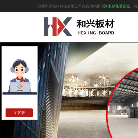
陕西和兴板材科技有限公司免费为您提供
河南穿孔吸音板
，河
AI客服