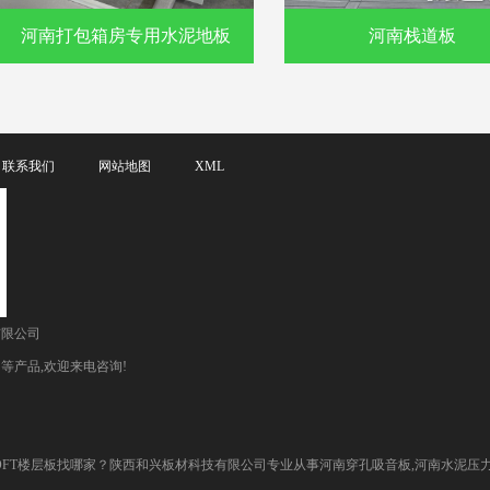
河南打包箱房专用水泥地板
河南栈道板
联系我们
网站地图
XML
有限公司
等产品,欢迎来电咨询!
FT楼层板找哪家？陕西和兴板材科技有限公司专业从事河南穿孔吸音板,河南水泥压力板