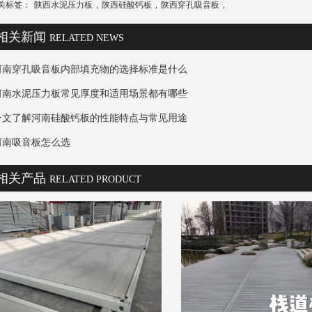
关标签：
陕西水泥压力板
,
陕西硅酸钙板
,
陕西穿孔吸音板
,
相关新闻
RELATED NEWS
河南穿孔吸音板内部填充物的选择标准是什么
河南水泥压力板常见厚度和适用场景都有哪些
一文了解河南硅酸钙板的性能特点与常见用途
河南吸音板怎么选
相关产品
RELATED PRODUCT