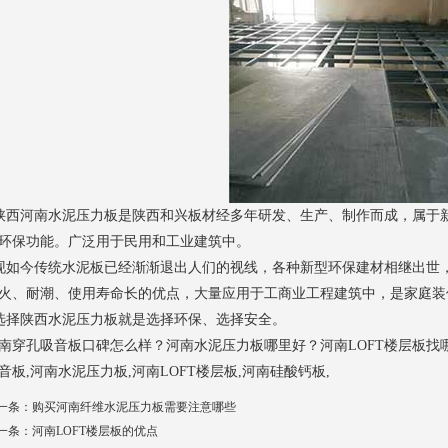
陕西
河南水泥压力板
是陕西和兴板材经多年研发、生产、制作而成，属于新
环保功能。广泛用于民用和工业建筑中。
如今传统水泥板已经渐渐退出人们的视线，各种新型环保建材相继出世
火、耐潮、使用寿命长的优点，大量应用于工商业工程建筑中，是家庭装
择陕西水泥压力板就是选择环保、选择安全。
南穿孔吸音板口碑怎么样？河南水泥压力板哪里好？河南LOFT楼层板
音板,河南水泥压力板,河南LOFT楼层板,河南硅酸钙板,
一条：
购买河南纤维水泥压力板需要注意哪些
一条：
河南LOFT楼层板的优点