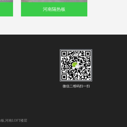
河南隔热板
微信二维码扫一扫
,河南LOFT楼层