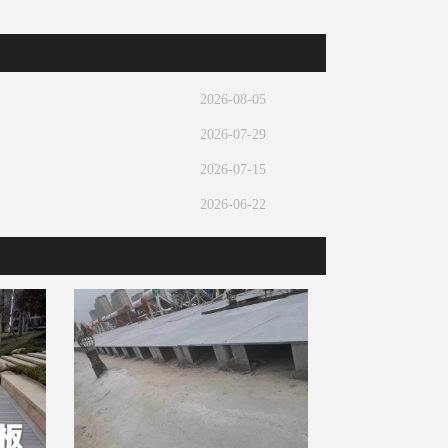
2026-08-05
2026-07-29
2026-07-15
2026-06-22