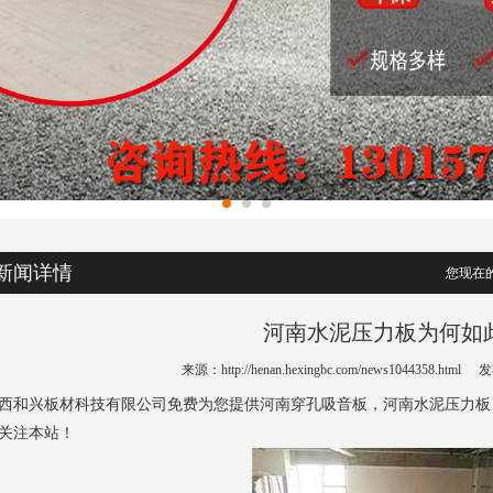
新闻详情
您现在的
河南水泥压力板为何如
来源：http://henan.hexingbc.com/news1044358.html
发布
西和兴板材科技有限公司免费为您提供
河南穿孔吸音板
，河南水泥压力板
关注本站！