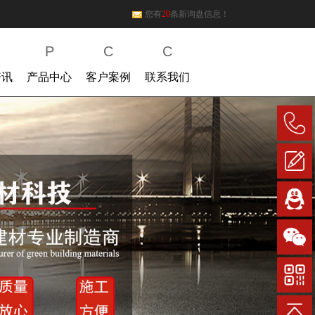
您有
20
条新询盘信息！
P
C
C
资讯
产品中心
客户案例
联系我们